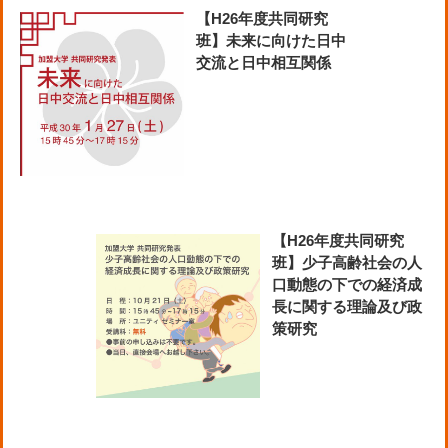
【H26年度共同研究
班】未来に向けた日中
交流と日中相互関係
【H26年度共同研究
班】少子高齢社会の人
口動態の下での経済成
長に関する理論及び政
策研究