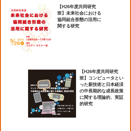
【H26年度共同研究
班】未来社会における
協同組合形態の活用に
関する研究
【H26年度共同研究
班】コンピュータとい
った新技術と日本経済
の中長期的な成長政策
に関する理論的、実証
的研究