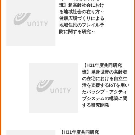
班】超高齢社会におけ
る地域社会の在り方～
健康広場づくりによる
地域住民のフレイル予
防に関する研究～
【H31年度共同研究
班】単身世帯の高齢者
の在宅における自立生
活を支援するIoTを用い
たパッシブ・アクティ
ブシステムの構築に関
する研究開発
【H31年度共同研究