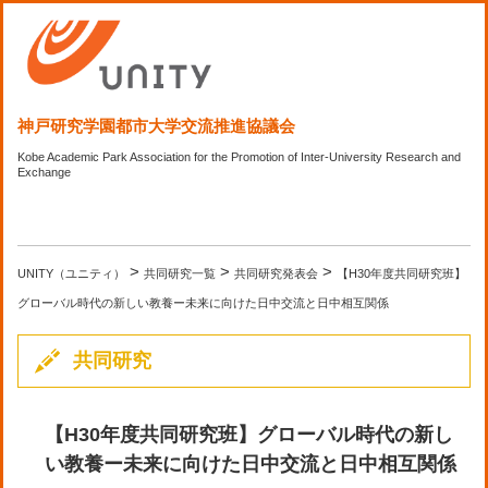
神戸研究学園都市大学交流推進協議会
Kobe Academic Park Association for the Promotion of Inter-University Research and
Exchange
>
>
>
UNITY（ユニティ）
共同研究一覧
共同研究発表会
【H30年度共同研究班】
グローバル時代の新しい教養ー未来に向けた日中交流と日中相互関係
共同研究
【H30年度共同研究班】グローバル時代の新し
い教養ー未来に向けた日中交流と日中相互関係