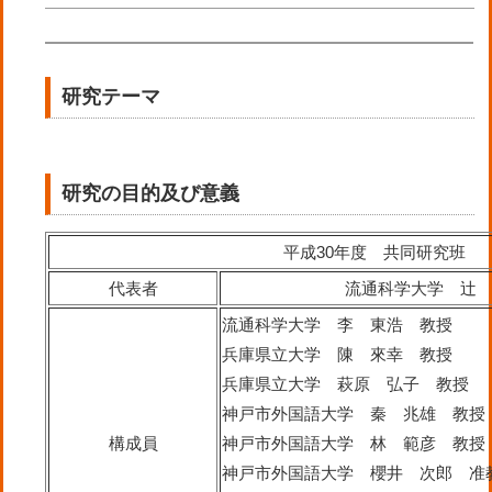
研究テーマ
研究の目的及び意義
平成30年度 共同研究班
代表者
流通科学大学 辻
流通科学大学 李 東浩 教授
兵庫県立大学 陳 來幸 教授
兵庫県立大学 萩原 弘子 教授
神戸市外国語大学 秦 兆雄 教授
構成員
神戸市外国語大学 林 範彦 教授
神戸市外国語大学 櫻井 次郎 准