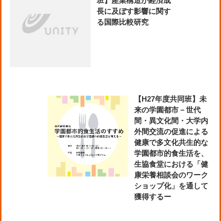
班】産業構造が経済成
長に及ぼす影響に関す
る国際比較研究
【H27年度共同班】未
来の学園都市－世代
間・異文化間・大学内
外間交流の促進による
健康で多文化共生的な
学園都市的食生活を、
生協食堂における「健
康栄養相談会のワーク
ショップ化」を通して
獲得するー