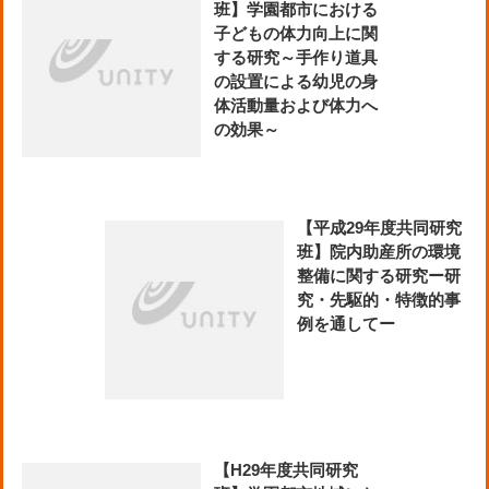
班】学園都市における
子どもの体力向上に関
する研究～手作り道具
の設置による幼児の身
体活動量および体力へ
の効果～
【平成29年度共同研究
班】院内助産所の環境
整備に関する研究ー研
究・先駆的・特徴的事
例を通してー
【H29年度共同研究