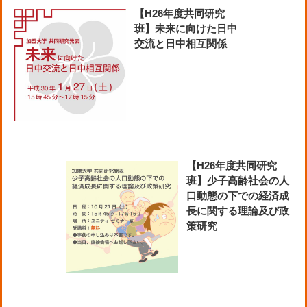
【H26年度共同研究
班】未来に向けた日中
交流と日中相互関係
【H26年度共同研究
班】少子高齢社会の人
口動態の下での経済成
長に関する理論及び政
策研究