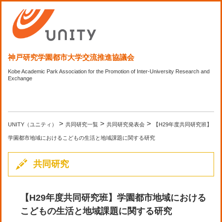
神戸研究学園都市大学交流推進協議会
Kobe Academic Park Association for the Promotion of Inter-University Research and
Exchange
>
>
>
UNITY（ユニティ）
共同研究一覧
共同研究発表会
【H29年度共同研究班】
学園都市地域におけるこどもの生活と地域課題に関する研究
共同研究
【H29年度共同研究班】学園都市地域における
こどもの生活と地域課題に関する研究