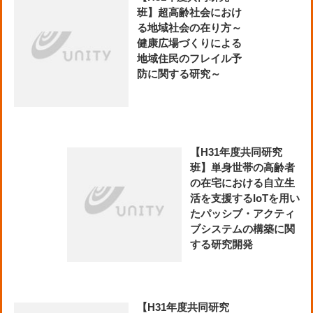
班】超高齢社会におけ
る地域社会の在り方～
健康広場づくりによる
地域住民のフレイル予
防に関する研究～
【H31年度共同研究
班】単身世帯の高齢者
の在宅における自立生
活を支援するIoTを用い
たパッシブ・アクティ
ブシステムの構築に関
する研究開発
【H31年度共同研究