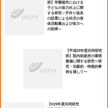
班】学園都市における
子どもの体力向上に関
する研究～手作り道具
の設置による幼児の身
体活動量および体力へ
の効果～
【平成29年度共同研究
班】院内助産所の環境
整備に関する研究ー研
究・先駆的・特徴的事
例を通してー
【H29年度共同研究