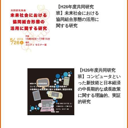
【H26年度共同研究
班】未来社会における
協同組合形態の活用に
関する研究
【H26年度共同研究
班】コンピュータとい
った新技術と日本経済
の中長期的な成長政策
に関する理論的、実証
的研究