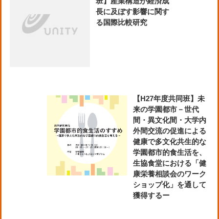
班】産業構造が経済成
長に及ぼす影響に関す
る国際比較研究
【H27年度共同班】未
来の学園都市－世代
間・異文化間・大学内
外間交流の促進による
健康で多文化共生的な
学園都市的食生活を、
生協食堂における「健
康栄養相談会のワーク
ショップ化」を通して
獲得するー