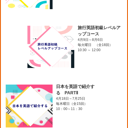
旅行英語初級レベルア
ップコース
4月9日～8月6日
毎火曜日 （全18回）
10:30 ～ 12:00
日本を英語で紹介す
る PARTⅡ
4月18日～7月25日
毎木曜日（全15回）
10：00～11：30