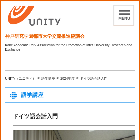
神戸研究学園都市大学交流推進協議会
Kobe Academic Park Association for the Promotion of Inter-University Research and
Exchange
>
>
>
UNITY（ユニティ）
語学講座
2024年度
ドイツ語会話入門
語学講座
ドイツ語会話入門