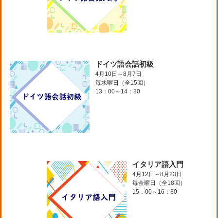
ドイツ語会話初級
4月10日～8月7日
毎水曜日（全15回）
13：00～14：30
イタリア語入門
4月12日～8月23日
毎金曜日（全18回）
15：00～16：30