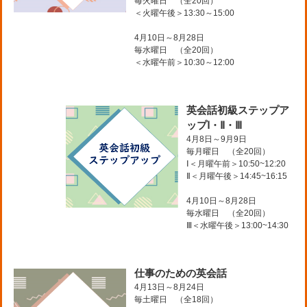
毎火曜日 （全20回）
＜火曜午後＞13:30～15:00
4月10日～8月28日
毎水曜日 （全20回）
＜水曜午前＞10:30～12:00
英会話初級ステップア
ップⅠ・Ⅱ・Ⅲ
4月8日～9月9日
毎月曜日 （全20回）
Ⅰ＜月曜午前＞10:50~12:20
Ⅱ＜月曜午後＞14:45~16:15
4月10日～8月28日
毎水曜日 （全20回）
Ⅲ＜水曜午後＞13:00~14:30
仕事のための英会話
4月13日～8月24日
毎土曜日 （全18回）