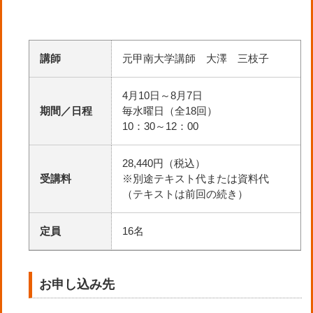
講師
元甲南大学講師 大澤 三枝子
4月10日～8月7日
期間／日程
毎水曜日（全18回）
10：30～12：00
28,440円（税込）
受講料
※別途テキスト代または資料代
（テキストは前回の続き）
定員
16名
お申し込み先