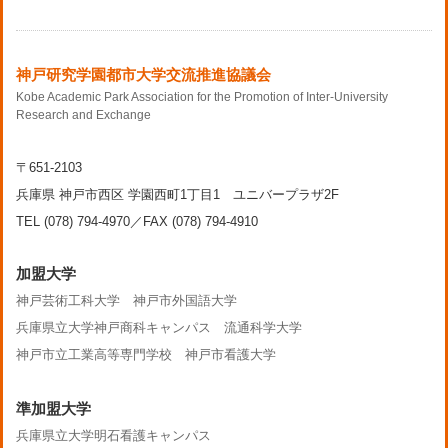
神戸研究学園都市大学交流推進協議会
Kobe Academic Park Association for the Promotion of Inter-University
Research and Exchange
〒651-2103
兵庫県 神戸市西区 学園西町1丁目1 ユニバープラザ2F
TEL (078) 794-4970／FAX (078) 794-4910
加盟大学
神戸芸術工科大学
神戸市外国語大学
兵庫県立大学神戸商科キャンパス
流通科学大学
神戸市立工業高等専門学校
神戸市看護大学
準加盟大学
兵庫県立大学明石看護キャンパス