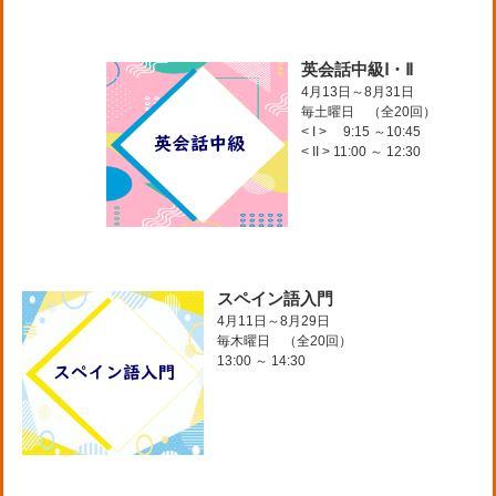
英会話中級Ⅰ・Ⅱ
4月13日～8月31日
毎土曜日 （全20回）
< I > 9:15 ～10:45
< II > 11:00 ～ 12:30
スペイン語入門
4月11日～8月29日
毎木曜日 （全20回）
13:00 ～ 14:30