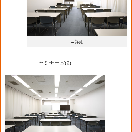
→詳細
セミナー室(2)