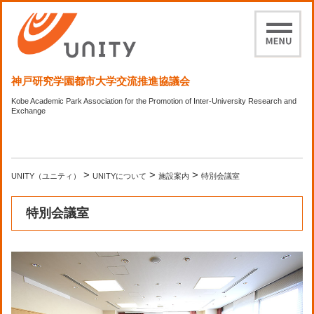
神戸研究学園都市大学交流推進協議会
Kobe Academic Park Association for the Promotion of Inter-University Research and
Exchange
>
>
>
UNITY（ユニティ）
UNITYについて
施設案内
特別会議室
特別会議室