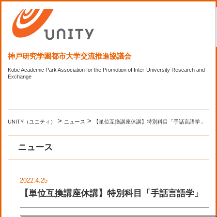
神戸研究学園都市大学交流推進協議会
Kobe Academic Park Association for the Promotion of Inter-University Research and
Exchange
>
>
UNITY（ユニティ）
ニュース
【単位互換講座休講】特別科目「手話言語学」
ニュース
2022.4.25
【単位互換講座休講】特別科目「手話言語学」