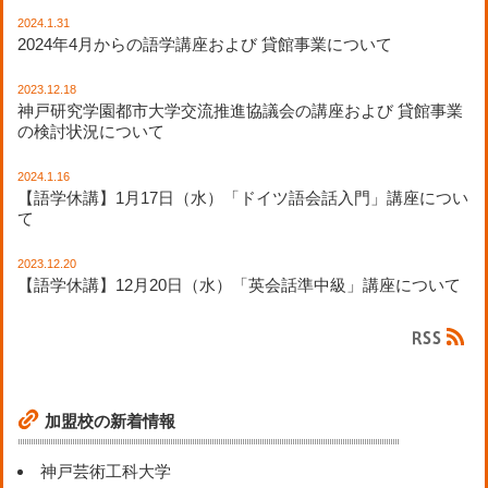
2024.1.31
2024年4月からの語学講座および 貸館事業について
2023.12.18
神戸研究学園都市大学交流推進協議会の講座および 貸館事業
の検討状況について
2024.1.16
【語学休講】1月17日（水）「ドイツ語会話入門」講座につい
て
2023.12.20
【語学休講】12月20日（水）「英会話準中級」講座について
加盟校の新着情報
神戸芸術工科大学