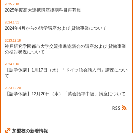
2025.7.10
2025年度高大連携講座後期科目再募集
2024.1.31
2024年4月からの語学講座および 貸館事業について
2023.12.18
神戸研究学園都市大学交流推進協議会の講座および 貸館事業
の検討状況について
2024.1.16
【語学休講】1月17日（水）「ドイツ語会話入門」講座につい
て
2023.12.20
【語学休講】12月20日（水）「英会話準中級」講座について
加盟校の新着情報