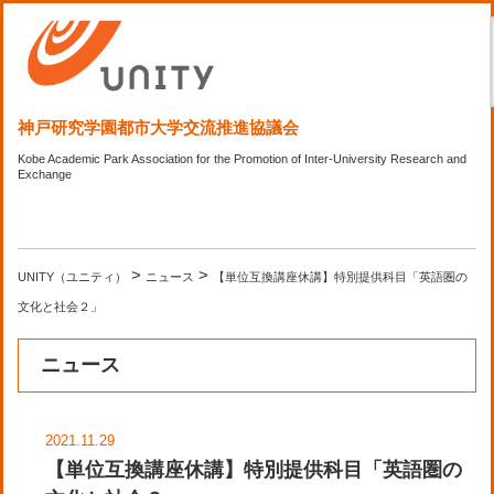
神戸研究学園都市大学交流推進協議会
Kobe Academic Park Association for the Promotion of Inter-University Research and
Exchange
>
>
UNITY（ユニティ）
ニュース
【単位互換講座休講】特別提供科目「英語圏の
文化と社会２」
ニュース
2021.11.29
【単位互換講座休講】特別提供科目「英語圏の