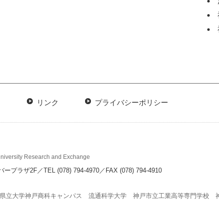
リンク
プライバシーポリシー
-University Research and Exchange
バープラザ2F
／
TEL (078) 794-4970／FAX (078) 794-4910
県立大学神戸商科キャンパス
流通科学大学
神戸市立工業高等専門学校