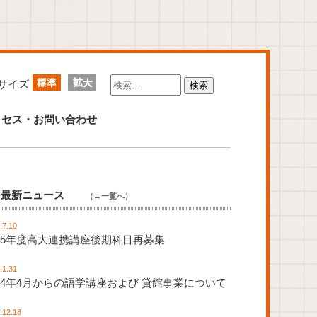
サイズ
クセス・お問い合わせ
最新ニュース
（→一覧へ）
.7.10
025年度高大連携講座後期科目再募集
.1.31
024年4月からの語学講座および 貸館事業について
.12.18