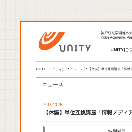
神戸研究学園都市
Kobe Academic Park
UNITYに
>
>
UNITY（ユニティ）
ニュース
【休講】単位互換講座「情報
ニュース
2018.10.15
【休講】単位互換講座「情報メディ
特別科目