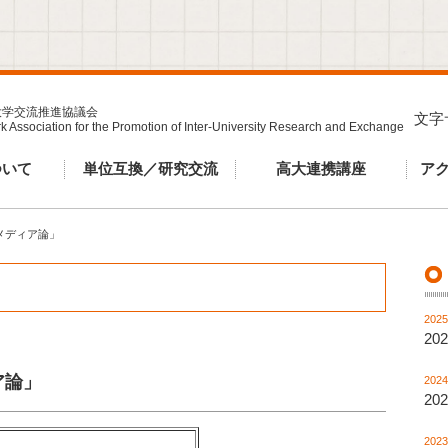
大学交流推進協議会
文字
 Association for the Promotion of Inter-University Research and Exchange
ついて
単位互換／研究交流
高大連携講座
ア
メディア論」
2025
2
ア論」
2024
2
2023