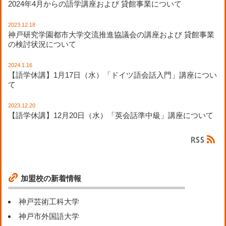
2024年4月からの語学講座および 貸館事業について
2023.12.18
神戸研究学園都市大学交流推進協議会の講座および 貸館事業
の検討状況について
2024.1.16
【語学休講】1月17日（水）「ドイツ語会話入門」講座につい
て
2023.12.20
【語学休講】12月20日（水）「英会話準中級」講座について
加盟校の新着情報
神戸芸術工科大学
神戸市外国語大学