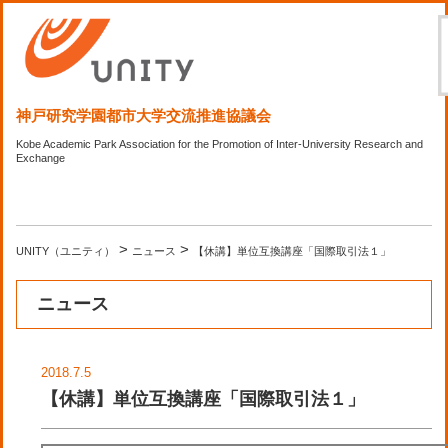
神戸研究学園都市大学交流推進協議会
Kobe Academic Park Association for the Promotion of Inter-University Research and
Exchange
>
>
UNITY（ユニティ）
ニュース
【休講】単位互換講座「国際取引法１」
ニュース
2018.7.5
【休講】単位互換講座「国際取引法１」