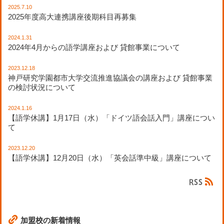
2025.7.10
2025年度高大連携講座後期科目再募集
2024.1.31
2024年4月からの語学講座および 貸館事業について
2023.12.18
神戸研究学園都市大学交流推進協議会の講座および 貸館事業
の検討状況について
2024.1.16
【語学休講】1月17日（水）「ドイツ語会話入門」講座につい
て
2023.12.20
【語学休講】12月20日（水）「英会話準中級」講座について
加盟校の新着情報