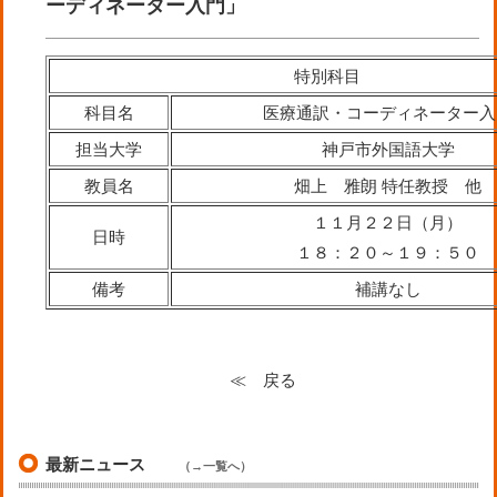
ーディネーター入門」
特別科目
科目名
医療通訳・コーディネーター入
担当大学
神戸市外国語大学
教員名
畑上 雅朗 特任教授 他
１１月２２日（月）
日時
１８：２０～１９：５０
備考
補講なし
≪ 戻る
最新ニュース
（→一覧へ）