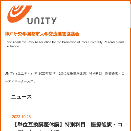
神戸研究学園都市大学交流推進協議会
Kobe Academic Park Association for the Promotion of Inter-University Research and
Exchange
>
>
UNITY（ユニティ）
2023年度
【単位互換講座休講】特別科目「医療通訳・コ
ーディネーター入門」
ニュース
2023.10.25
【単位互換講座休講】特別科目「医療通訳・コ