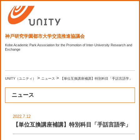
神戸研究学園都市大学交流推進協議会
Kobe Academic Park Association for the Promotion of Inter-University Research and
Exchange
>
>
UNITY（ユニティ）
ニュース
【単位互換講座補講】特別科目「手話言語学」
ニュース
2022.7.12
【単位互換講座補講】特別科目「手話言語学」