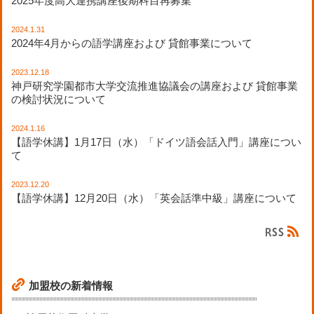
2025年度高大連携講座後期科目再募集
2024.1.31
2024年4月からの語学講座および 貸館事業について
2023.12.18
神戸研究学園都市大学交流推進協議会の講座および 貸館事業
の検討状況について
2024.1.16
【語学休講】1月17日（水）「ドイツ語会話入門」講座につい
て
2023.12.20
【語学休講】12月20日（水）「英会話準中級」講座について
加盟校の新着情報